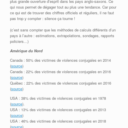
plus grande ouverture d’esprit dans les pays anglo-saxons. Ce
qui nous permet de dégager tout au plus une tendance. Car pour
ce qui est de trouver des chiffres officiels et réguliers, il ne faut
pas trop y compter : silence ça tourne !
(c’est sans compter que les méthodes de calculs différents d’un
pays à l’autre : estimations, extrapolations, sondages, rapports
policiers…)
Amérique du Nord
Canada : 50% des victimes de violences conjugales en 2014
(
source
)
Canada : 22% des victimes de violences conjugales en 2016
(
source
)
Québec : 22% des victimes de violences conjugales en 2016
(
source
)
USA : 38% des victimes de violences conjugales en 1978
(
source
).
USA : 13% des victimes de violences conjugales en 2013
(
source
)
USA : 46% des victimes de violences conjugales en 2018
(
source
)