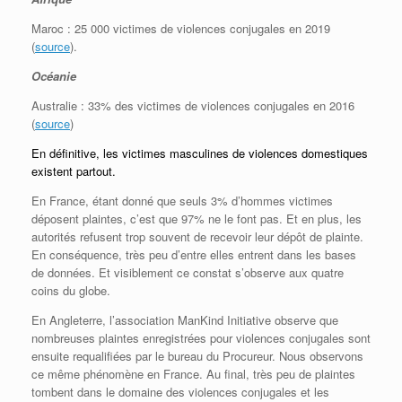
Maroc : 25 000 victimes de violences conjugales en 2019
(
source
).
Océanie
Australie : 33% des victimes de violences conjugales en 2016
(
source
)
En définitive, les victimes masculines de violences domestiques
existent partout.
En France, étant donné que seuls 3% d’hommes victimes
déposent plaintes, c’est que 97% ne le font pas. Et en plus, les
autorités refusent trop souvent de recevoir leur dépôt de plainte.
En conséquence, très peu d’entre elles entrent dans les bases
de données. Et visiblement ce constat s’observe aux quatre
coins du globe.
En Angleterre, l’association ManKind Initiative observe que
nombreuses plaintes enregistrées pour violences conjugales sont
ensuite requalifiées par le bureau du Procureur. Nous observons
ce même phénomène en France. Au final, très peu de plaintes
tombent dans le domaine des violences conjugales et les