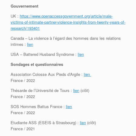
Gouvernement
UK :
https://www.openaccessgovernment.org/article/male-
victims-of-intimate-partner-violence-insights-from-twenty-years-of-
research/193401
Canada – La violence à l’égard des hommes dans les relations
intimes :
lien
USA – Battered Husband Syndrome :
lien
Sondages et questionnaires
Association Colosse Aux Pieds d’Argile :
lien
France / 2022
Thésarde de l’Université de Tours :
lien
(clôt)
France / 2022
SOS Hommes Battus France :
lien
France / 2022
Etudiante ASS (ESEIS à Strasbourg) :
lien
(clôt)
France / 2021