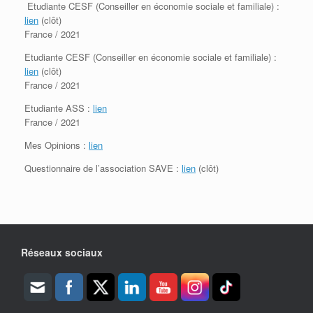
Etudiante CESF (Conseiller en économie sociale et familiale) :
lien
(clôt)
France / 2021
Etudiante CESF (Conseiller en économie sociale et familiale) :
lien
(clôt)
France / 2021
Etudiante ASS :
lien
France / 2021
Mes Opinions :
lien
Questionnaire de l’association SAVE :
lien
(clôt)
Réseaux sociaux