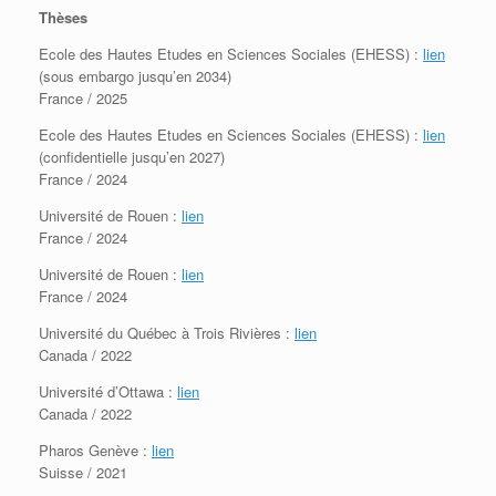
Thèses
Ecole des Hautes Etudes en Sciences Sociales (EHESS) :
lien
(sous embargo jusqu’en 2034)
France / 2025
Ecole des Hautes Etudes en Sciences Sociales (EHESS) :
lie
n
(confidentielle jusqu’en 2027)
France / 2024
Université de Rouen :
lien
France / 2024
Université de Rouen :
lien
France / 2024
Université du Québec à Trois Rivières :
lien
Canada / 2022
Université d’Ottawa :
lien
Canada / 2022
Pharos Genève :
lien
Suisse / 2021