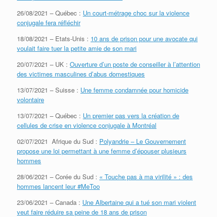
26/08/2021 – Québec :
Un court-métrage choc sur la violence
conjugale fera réfléchir
18/08/2021 – Etats-Unis :
10 ans de prison pour une avocate qui
voulait faire tuer la petite amie de son mari
20/07/2021 – UK :
Ouverture d’un poste de conseiller à l’attention
des victimes masculines d’abus domestiques
13/07/2021 – Suisse :
Une femme condamnée pour homicide
volontaire
13/07/2021 – Québec :
Un premier pas vers la création de
cellules de crise en violence conjugale à Montréal
02/07/2021 Afrique du Sud :
Polyandrie – Le Gouvernement
propose une loi permettant à une femme d’épouser plusieurs
hommes
28/06/2021 – Corée du Sud :
« Touche pas à ma virilité » : des
hommes lancent leur #MeToo
23/06/2021 – Canada :
Une Albertaine qui a tué son mari violent
veut faire réduire sa peine de 18 ans de prison