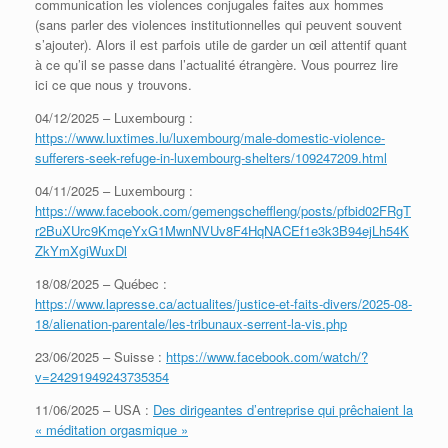
communication les violences conjugales faites aux hommes
(sans parler des violences institutionnelles qui peuvent souvent
s’ajouter). Alors il est parfois utile de garder un œil attentif quant
à ce qu’il se passe dans l’actualité étrangère. Vous pourrez lire
ici ce que nous y trouvons.
04/12/2025 – Luxembourg :
https://www.luxtimes.lu/luxembourg/male-domestic-violence-
sufferers-seek-refuge-in-luxembourg-shelters/109247209.html
04/11/2025 – Luxembourg :
https://www.facebook.com/gemengscheffleng/posts/pfbid02FRgT
r2BuXUrc9KmqeYxG1MwnNVUv8F4HqNACEf1e3k3B94ejLh54K
ZkYmXgiWuxDl
18/08/2025 – Québec :
https://www.lapresse.ca/actualites/justice-et-faits-divers/2025-08-
18/alienation-parentale/les-tribunaux-serrent-la-vis.php
23/06/2025 – Suisse :
https://www.facebook.com/watch/?
v=24291949243735354
11/06/2025 – USA :
Des dirigeantes d’entreprise qui prêchaient la
« méditation orgasmique »