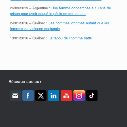
26/09/2019 – Argentine :
Une femme condamnée à 13 ans de
prison pour avoir coupé le pénis de son amant
24/01/2016 – Québec :
Les hommes victimes autant que les
femmes de violence conjugale
13/01/2016 – Québec :
Le tabou de l’homme battu
Réseaux sociaux