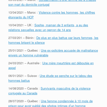
son mari du domicile conjugal
13/04/2021 – Maroc :
Violence contre les hommes, les chiffres
étonnants du HCP
10/04/2021 – UK :
Sophie, maman de 3 enfants, a eu des
relations sexuelles avec un garçon de 14 ans
27/03/201 – Bénin :
De plus en plus battus par leurs femmes, les
hommes brisent le silence
25/01/2021 – Québec :
Une ex-policière accusée de maltraitance
envers un homme vulnérable
24/03/2021 – Australie :
Une mère meurtrière est déboutée en
appel
06/01/2021 – Suisse :
Une étude se penche sur le tabou des
hommes battus
14/08/2020 – Canada :
Survivants masculins de la violence
conjugale au Canada
28/07/2020 – Québec :
Une femme condamnée à 10 mois de
prison pour avoir publié des photos intimes d’un homme