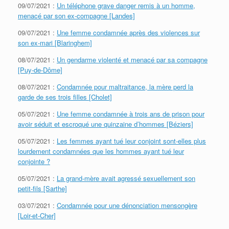
09/07/2021 :
Un téléphone grave danger remis à un homme,
menacé par son ex-compagne [Landes]
09/07/2021 :
Une femme condamnée après des violences sur
son ex-mari [Blaringhem]
08/07/2021 :
Un gendarme violenté et menacé par sa compagne
[Puy-de-Dôme]
08/07/2021 :
Condamnée pour maltraitance, la mère perd la
garde de ses trois filles [Cholet]
05/07/2021 :
Une femme condamnée à trois ans de prison pour
avoir séduit et escroqué une quinzaine d’hommes [Béziers]
05/07/2021 :
Les femmes ayant tué leur conjoint sont-elles plus
lourdement condamnées que les hommes ayant tué leur
conjointe ?
05/07/2021 :
La grand-mère avait agressé sexuellement son
petit-fils [Sarthe]
03/07/2021 :
Condamnée pour une dénonciation mensongère
[Loir-et-Cher]