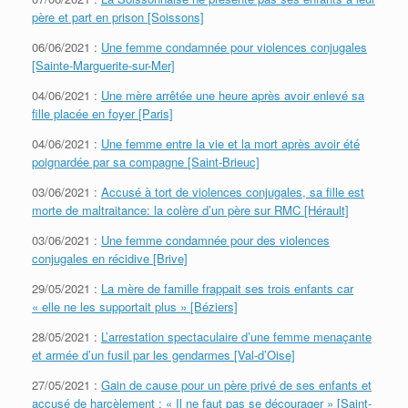
père et part en prison [Soissons]
06/06/2021 :
Une femme condamnée pour violences conjugales
[Sainte-Marguerite-sur-Mer]
04/06/2021 :
Une mère arrêtée une heure après avoir enlevé sa
fille placée en foyer [Paris]
04/06/2021 :
Une femme entre la vie et la mort après avoir été
poignardée par sa compagne [Saint-Brieuc]
03/06/2021 :
Accusé à tort de violences conjugales, sa fille est
morte de maltraitance: la colère d’un père sur RMC [Hérault]
03/06/2021 :
Une femme condamnée pour des violences
conjugales en récidive [Brive]
29/05/2021 :
La mère de famille frappait ses trois enfants car
« elle ne les supportait plus » [Béziers]
28/05/2021 :
L’arrestation spectaculaire d’une femme menaçante
et armée d’un fusil par les gendarmes [Val-d’Oise]
27/05/2021 :
Gain de cause pour un père privé de ses enfants et
accusé de harcèlement : « Il ne faut pas se décourager » [Saint-