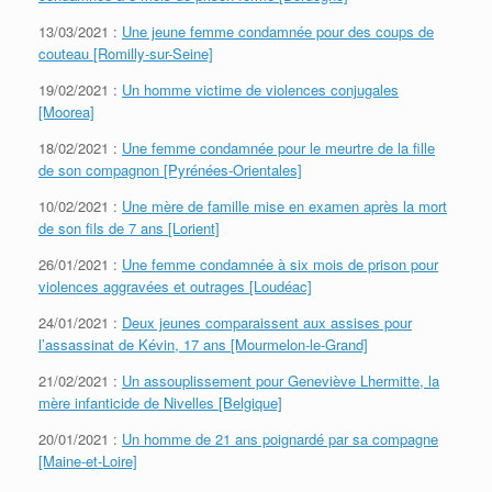
13/03/2021 :
Une jeune femme condamnée pour des coups de
couteau [Romilly-sur-Seine]
19/02/2021 :
Un homme victime de violences conjugales
[Moorea]
18/02/2021 :
Une femme condamnée pour le meurtre de la fille
de son compagnon [Pyrénées-Orientales]
10/02/2021 :
Une mère de famille mise en examen après la mort
de son fils de 7 ans [Lorient]
26/01/2021 :
Une femme condamnée à six mois de prison pour
violences aggravées et outrages [Loudéac]
24/01/2021 :
Deux jeunes comparaissent aux assises pour
l’assassinat de Kévin, 17 ans [Mourmelon-le-Grand]
21/02/2021 :
Un assouplissement pour Geneviève Lhermitte, la
mère infanticide de Nivelles [Belgique]
20/01/2021 :
Un homme de 21 ans poignardé par sa compagne
[Maine-et-Loire]